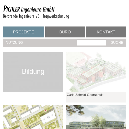
PROJEKTE
BÜRO
KONTAKT
NUTZUNG
Bildung
Carlo-Schmid-Oberschule