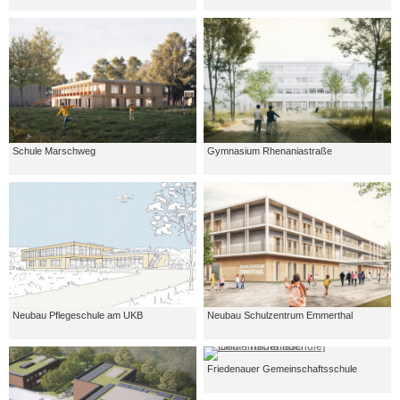
Schule Marschweg
Gymnasium Rhenaniastraße
Neubau Pflegeschule am UKB
Neubau Schulzentrum Emmerthal
Friedenauer Gemeinschaftsschule