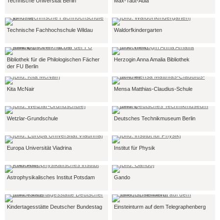
Technische Universität Berlin
Max-Taut-Aula
Technische Fachhochschule Wildau
Waldorfkindergarten
Bibliothek für die Philologischen Fächer
Herzogin Anna Amalia Bibliothek
der FU Berlin
Kita McNair
Mensa Matthias-Claudius-Schule
Wetzlar-Grundschule
Deutsches Technikmuseum Berlin
Europa Universität Viadrina
Institut für Physik
Astrophysikalisches Institut Potsdam
Gando
Kindertagesstätte Deutscher Bundestag
Einsteinturm auf dem Telegraphenberg