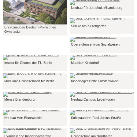
Neubau Förderschule Altlandsberg
Schule am Kirschgarten
Ersatzneubau Deutsch-Polnisches
Gymnasium
Oberstufenzentrum Sozialwesen
Institut für Chemie der FU Berlin
Moabiter Kinderhof
Modulare Grundschulen für Berlin
Kindertagesstätte Fürstenwalde
Mensa Brandenburg
Neubau Campus Leverkusen
Neubau Hort Eberswalde
Schulstandort Paul-Junius-Straße
Evangelische Kindertagesstätte
Grundschule am Nordhafen