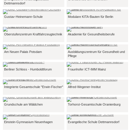
Dettmannsdorf
Gustav-Heinemann-Schule
Modulare KITA-Bauten für Berlin
Oberstufenzentrum Kraftfahrzeugtechnik
Akademie für Gesundheitsberufe
Am Neuen Palais Potsdam
Ausbildungszentrum für Gesundheit und
Pflege
Berliner Schloss - Humboldtforum
Fraunhofer ICT-IMM Mainz
Integrierte Gesamtschule "Erwin-Fischer"
Alfred-Wegener-Institut
Grundschule am Wäldchen
Torhorst-Gesamtschule Oranienburg
Einstein-Gymnasium Neuenhagen
Evangelische Schule Dettmannsdorf