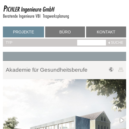
PROJEKTE
BÜRO
KONTAKT
TYP
Akademie für Gesundheitsberufe