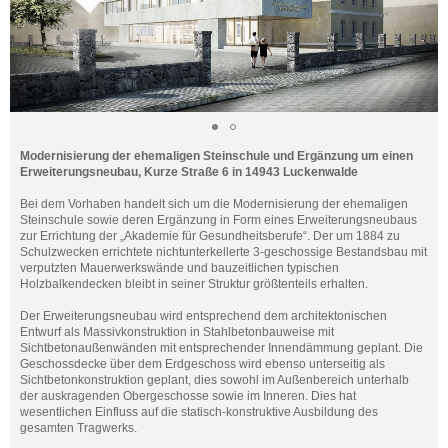
Modernisierung der ehemaligen Steinschule und Ergänzung um einen
Erweiterungsneubau, Kurze Straße 6 in 14943 Luckenwalde
Bei dem Vorhaben handelt sich um die Modernisierung der ehemaligen
Steinschule sowie deren Ergänzung in Form eines Erweiterungsneubaus
zur Errichtung der „Akademie für Gesundheitsberufe“. Der um 1884 zu
Schulzwecken errichtete nichtunterkellerte 3-geschossige Bestandsbau mit
verputzten Mauerwerkswände und bauzeitlichen typischen
Holzbalkendecken bleibt in seiner Struktur größtenteils erhalten.
Der Erweiterungsneubau wird entsprechend dem architektonischen
Entwurf als Massivkonstruktion in Stahlbetonbauweise mit
Sichtbetonaußenwänden mit entsprechender Innendämmung geplant. Die
Geschossdecke über dem Erdgeschoss wird ebenso unterseitig als
Sichtbetonkonstruktion geplant, dies sowohl im Außenbereich unterhalb
der auskragenden Obergeschosse sowie im Inneren. Dies hat
wesentlichen Einfluss auf die statisch-konstruktive Ausbildung des
gesamten Tragwerks.