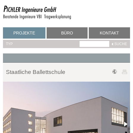
PROJEKTE
BÜRO
KONTAKT
TYP
Staatliche Ballettschule